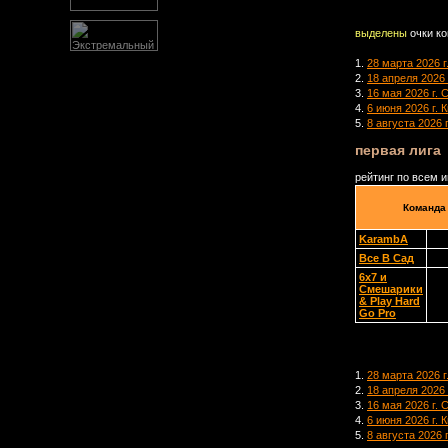
выделены
очки к
1.
28 марта 2026 г
2.
18 апреля 2026
3.
16 мая 2026 г. 
4.
6 июня 2026 г. 
5.
8 августа 2026 
первая лига
рейтинг по всем 
Команда
KarambA
Все В Сад
6x7 и
Смешарики
& Play Hard
Go Pro
1.
28 марта 2026 г
2.
18 апреля 2026
3.
16 мая 2026 г. 
4.
6 июня 2026 г. 
5.
8 августа 2026 