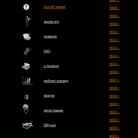
2007 г.
DozoR-мания
2008 г.
2009 г.
архив игр
2010 г.
2011 г.
правила
2012 г.
2013 г.
FAQ
2014 г.
2015 г.
о проектe
2016 г.
2017 г.
рейтинг команд
2018 г.
форум
2019 г.
2020 г.
регистрация
2021 г.
2022 г.
DRузья
2023 г.
2024 г.