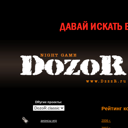
DRугие проекты:
Рейтинг к
анонсы игр
2006 г.