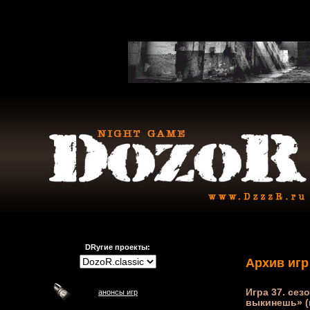
DRугие проекты:
Архив игр
Игра 37. сезо
анонсы игр
выкинешь» (