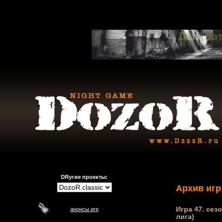
DRугие проекты:
Архив игр
Игра 47. сезо
анонсы игр
лига)