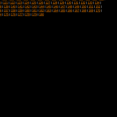
0
|
121
|
122
|
123
|
124
|
125
|
126
|
127
|
128
|
129
|
130
|
131
|
132
|
133
|
134
|
8
|
139
|
140
|
141
|
142
|
143
|
144
|
145
|
146
|
147
|
148
|
149
|
150
|
151
|
152
|
6
|
157
|
158
|
159
|
160
|
161
|
162
|
163
|
164
|
165
|
166
|
167
|
168
|
169
|
170
|
4
|
175
|
176
|
177
|
178
|
179
|
180