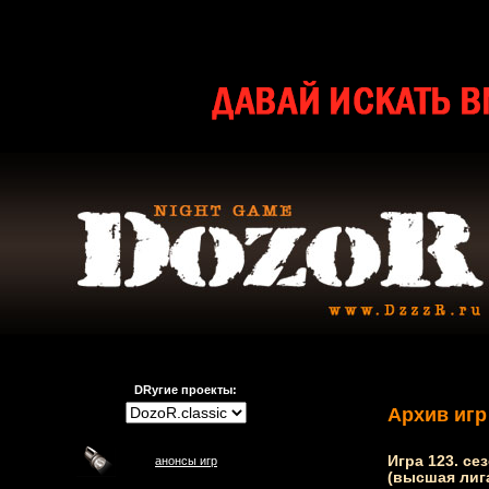
DRугие проекты:
Архив игр
Игра 123. сез
анонсы игр
(высшая лиг