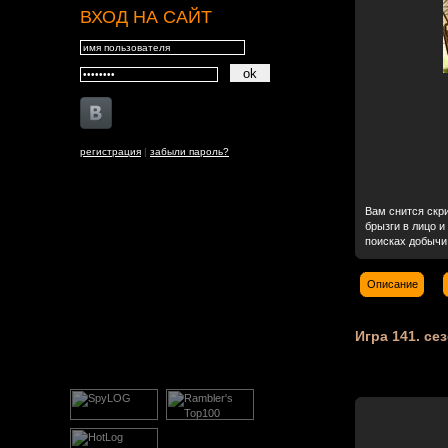
ВХОД НА САЙТ
регистрация
|
забыли пароль?
Вам снится скр
брызги в лицо и
поисках добычи,
Описание
Игра 141. сез