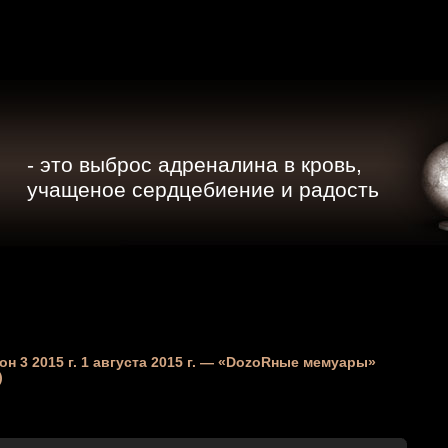
- это выброс адреналина в кровь,
учащеное сердцебиение и радость
зон 3 2015 г. 1 августа 2015 г. — «DozoRные мемуары»
)