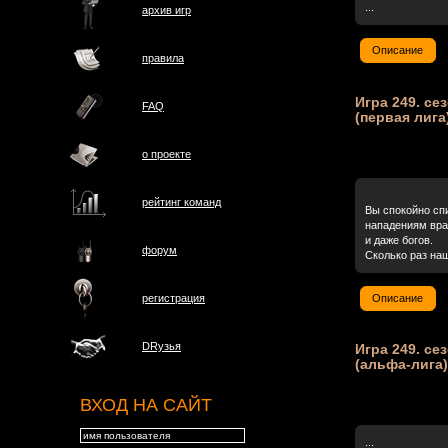
...
архив игр
Описание
правила
Игра 249. сез
FAQ
(первая лига
о проектe
рейтинг команд
Вы спокойно спи
нападениям вра
и даже богов.
форум
Сколько раз наш
Описание
регистрация
DRузья
Игра 249. сез
(альфа-лига)
ВХОД НА САЙТ
...