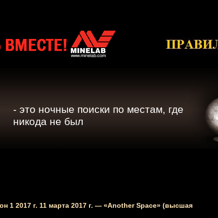
- это ночные поиски по местам, где
никода не был
зон 1 2017 г. 11 марта 2017 г. — «Another Space» (высшая