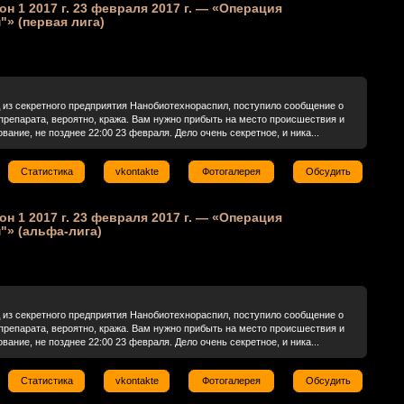
зон 1 2017 г. 23 февраля 2017 г. — «Операция
» (первая лига)
д из секретного предприятия Нанобиотехнораспил, поступило сообщение о
 препарата, вероятно, кража. Вам нужно прибыть на место происшествия и
вание, не позднее 22:00 23 февраля. Дело очень секретное, и ника...
Статистика
vkontakte
Фотогалерея
Обсудить
зон 1 2017 г. 23 февраля 2017 г. — «Операция
"» (альфа-лига)
д из секретного предприятия Нанобиотехнораспил, поступило сообщение о
 препарата, вероятно, кража. Вам нужно прибыть на место происшествия и
вание, не позднее 22:00 23 февраля. Дело очень секретное, и ника...
Статистика
vkontakte
Фотогалерея
Обсудить