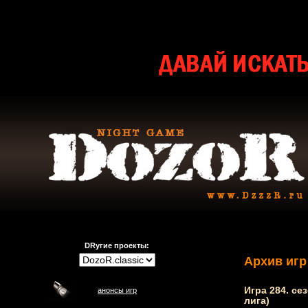
DRугие проекты:
Архив игр
Игра 284. се
анонсы игр
лига)