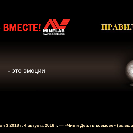
- это эмоции
зон 3 2018 г. 4 августа 2018 г. — «Чип и Дейл в космосе» (высш