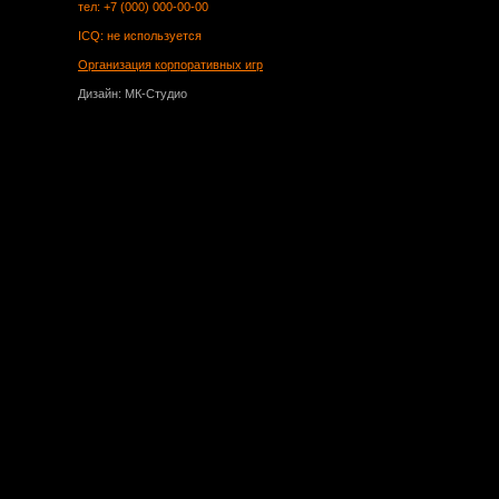
тел: +7 (000) 000-00-00
ICQ: не используется
Организация корпоративных игр
Дизайн: МК-Студио