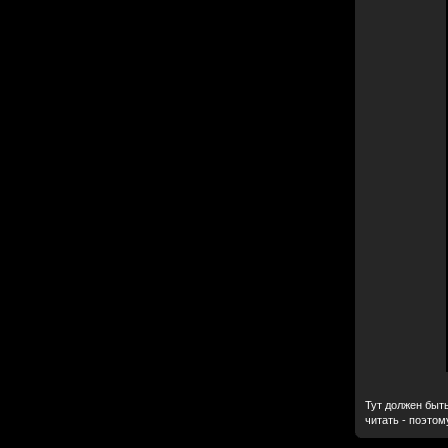
Тут должен быт
читать - поэтом