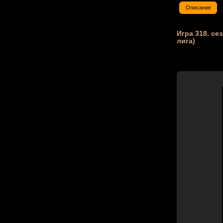
Описание
Игра 318. сез
лига)