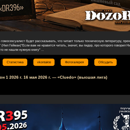
 гомосексуалист будет рассказывать, что читает только техническую литературу, пре
 (Нил Гейман)"Если вам не нравится читать, значит, вы пидор, про которого говорил Н
то не нашли нужную книгу" ...
Статистика
vkontakte
Фотогалерея
Обсудить
он 1 2026 г. 16 мая 2026 г. — «Cluedo» (высшая лига)