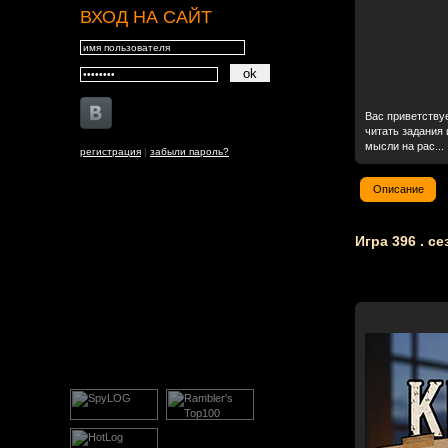
ВХОД НА САЙТ
Вас приветству
читать задания 
мысли на рас...
регистрация
|
забыли пароль?
Описание
Игра 396 . с