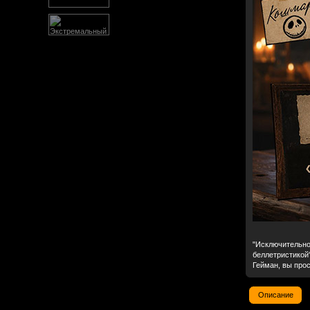
"Исключительно
беллетристикой"
Гейман, вы прос
Описание