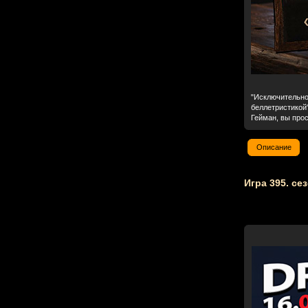
"Исключительно
беллетристикой"
Гейман, вы прос
Описание
Игра 395. сез