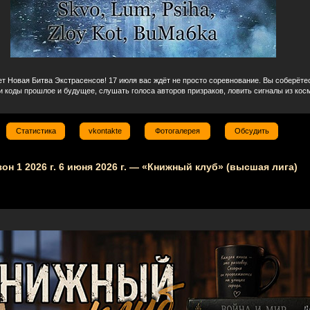
ет Новая Битва Экстрасенсов! 17 июля вас ждёт не просто соревнование. Вы соберёте
и коды прошлое и будущее, слушать голоса авторов призраков, ловить сигналы из кос
Статистика
vkontakte
Фотогалерея
Обсудить
езон 1 2026 г. 6 июня 2026 г. — «Книжный клуб» (высшая лига)