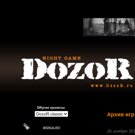
DRугие проекты:
Архив игр
анонсы игр
26 ноября 201