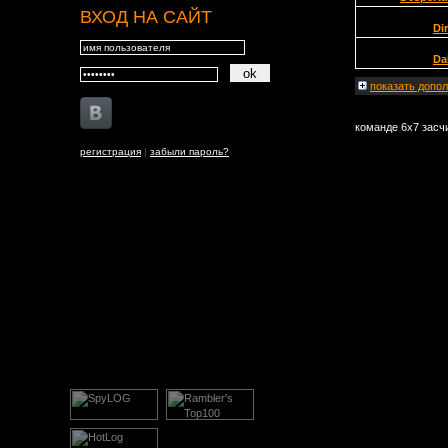
ВХОД НА САЙТ
Dir
Da
показать
допол
команде 6x7 засч
регистрация
|
забыли пароль?