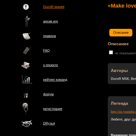
«Make love
DozoR-мания
архив игр
Описание
правила
Описание
FAQ
не показыват
о проектe
Авторы
DozoR MSK, Bes
рейтинг команд
форум
Легенда
регистрация
http://ru.youtu
Любите, друг др
DRузья
Внимание при