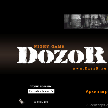
DRугие проекты:
Архив игр
анонсы игр
29 сентября 2