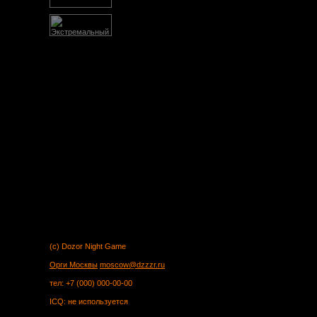
(c) Dozor Night Game
Орги Москвы
moscow@dzzzr.ru
тел: +7 (000) 000-00-00
ICQ: не используется