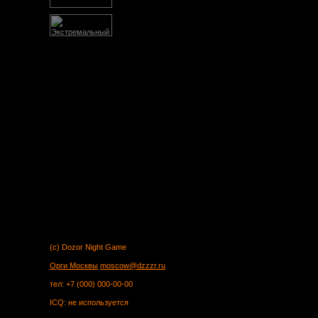
(c) Dozor Night Game
Орги Москвы
moscow@dzzzr.ru
тел: +7 (000) 000-00-00
ICQ: не используется