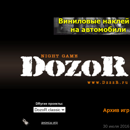
DRугие проекты:
Архив игр
анонсы игр
30 июля 2016 