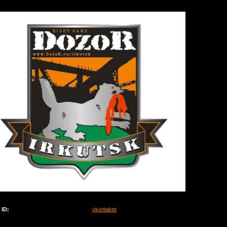
ID:
vkontakte