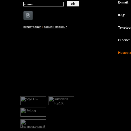
E-mail
:
ICQ
:
регистрация
|
забыли пароль?
Телефо
О себе
:
Номер 