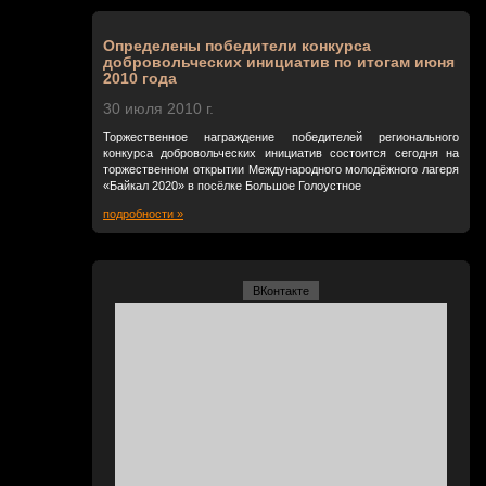
Определены победители конкурса
добровольческих инициатив по итогам июня
2010 года
30 июля 2010 г.
Торжественное награждение победителей регионального
конкурса добровольческих инициатив состоится сегодня на
торжественном открытии Международного молодёжного лагеря
«Байкал 2020» в посёлке Большое Голоустное
подробности »
ВКонтакте