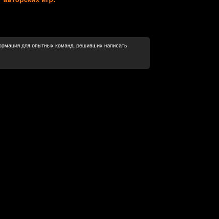
рмация для опытных команд, решивших написать