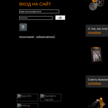
ВХОД НА САЙТ
О том, как полу
подробнее
регистрация
|
забыли пароль?
Cоветы бывалых
подробнее