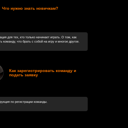
Что нужно знать новичкам?
ия для тех, кто только начинает играть. О том, как
ь команду, что брать с собой на игру и многое другое.
Как зарегистрировать команду и
подать заявку
рукция по регистрации команды.