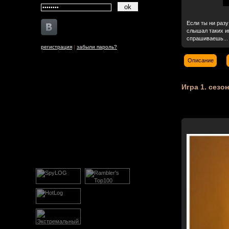
Если ты ни разу
слышал таких им
спрашиваешь...
регистрация
|
забыли пароль?
Описание
Игра 1. сезо