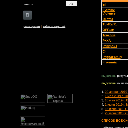
Ы
Extreme
Violence
Экстаз
TоЧКа 71
регистрация
|
забыли пароль?
ОРГазм
Tenebris
РККА
Рекурсия
C4
PeppaFamily
Insomnia
выделены
результ
выделены
очки к
1.
20 апреля 2019 г
2.
1 мая 2019 г. 1
3.
18 мая 2019 г. 
4.
1 июня 2019 г.
5.
15 июня 2019 г
6.
29 июня 2019 г.
СПИСОК ВСЕХ 