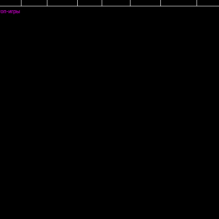
топ-игры