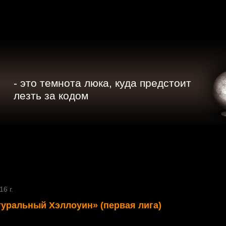
- это темнота люка, куда предстоит
лезть за кодом
6 г.
уральный Хэллоуин» (первая лига)