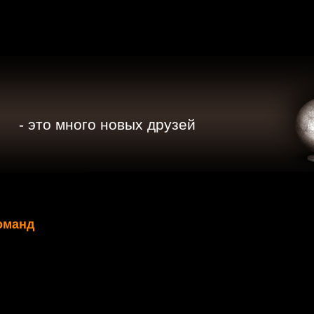
- это много новых друзей
оманд