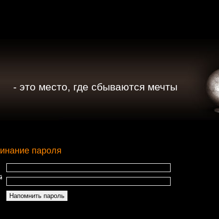
- это место, где сбываются мечты
инание пароля
й