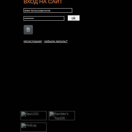
ВХОД НА САЙТ
регистрация
|
забыли пароль?