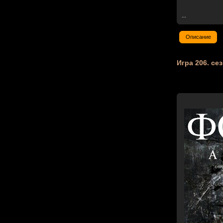
...
Описание
Игра 206. сез