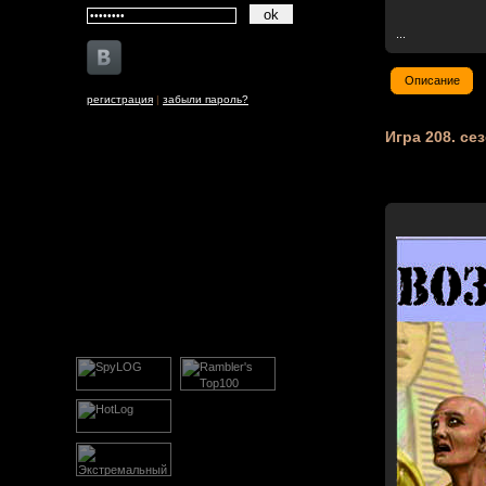
...
Описание
регистрация
|
забыли пароль?
Игра 208. се