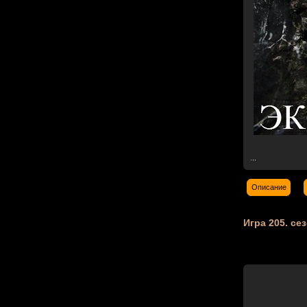
...
Описание
Игра 205. се