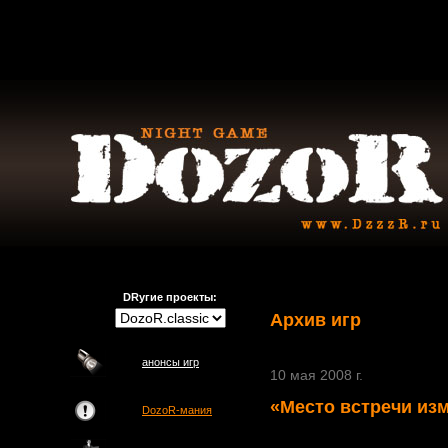
DRугие проекты:
Архив игр
анонсы игр
10 мая 2008 г.
«Место встречи изм
DozoR-мания