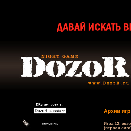
DRугие проекты:
Архив игр
Игра 12. сезо
анонсы игр
(первая лига