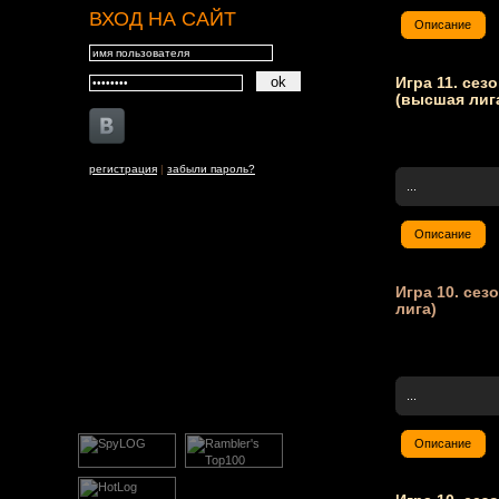
ВХОД НА САЙТ
Описание
Игра 11. сез
(высшая лиг
регистрация
|
забыли пароль?
...
Описание
Игра 10. сез
лига)
...
Описание