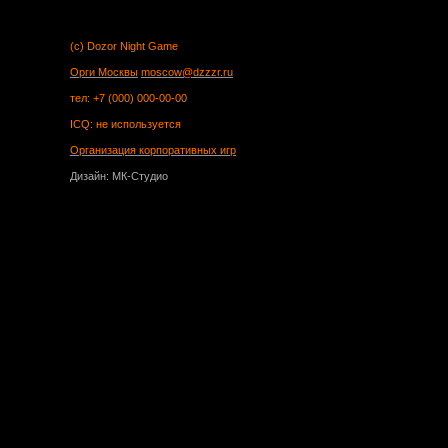
(c) Dozor Night Game
Орги Москвы
moscow@dzzzr.ru
тел: +7 (000) 000-00-00
ICQ: не используется
Организация корпоративных игр
Дизайн: МК-Студио