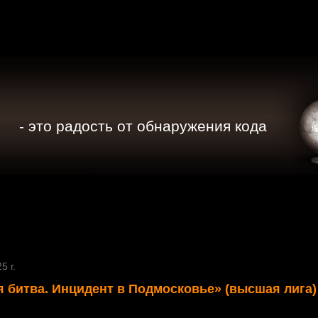
- это радость от обнаружения кода
5 г.
 битва. Инцидент в Подмосковье» (высшая лига)