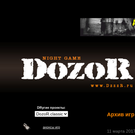
DRугие проекты:
Архив игр
анонсы игр
11 марта 2017 