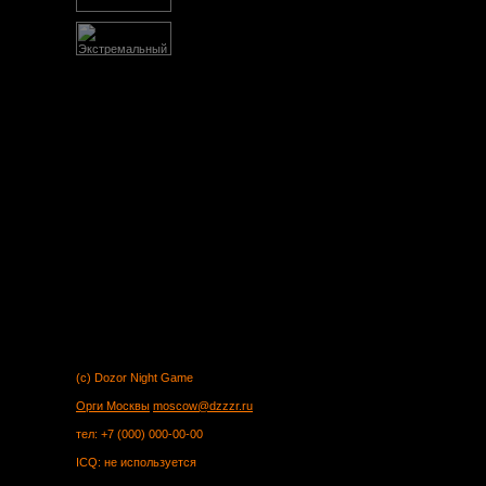
(c) Dozor Night Game
Орги Москвы
moscow@dzzzr.ru
тел: +7 (000) 000-00-00
ICQ: не используется