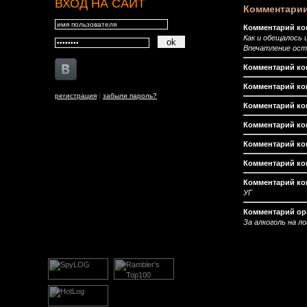
ВХОД НА САЙТ
Комментарии
Комментарий ко
Как и обещалось и
Впечатление ост
Комментарий ко
Комментарий ко
регистрация
|
забыли пароль?
Комментарий ко
Комментарий ком
Комментарий ко
Комментарий ко
Комментарий ко
УГ
Комментарий ор
За алкоголь на л