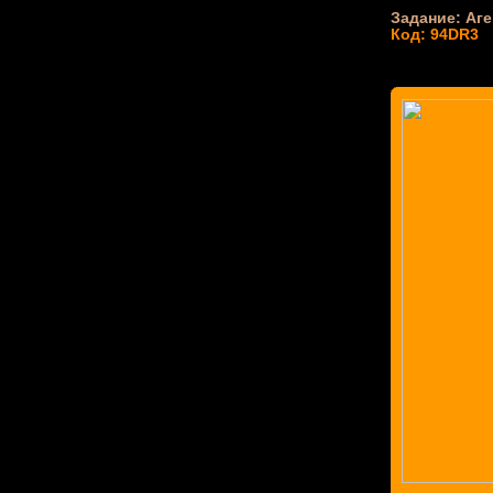
Задание: Аге
Код: 94DR3