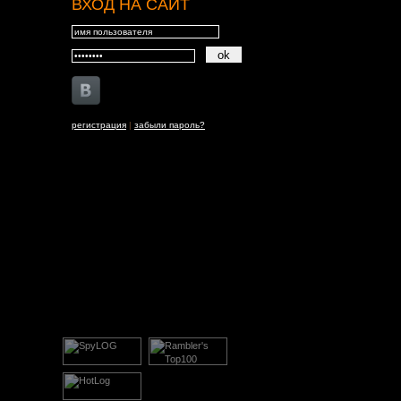
ВХОД НА САЙТ
регистрация
|
забыли пароль?