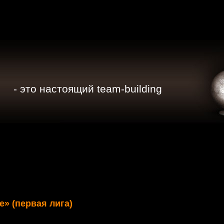
- это настоящий team-building
» (первая лига)